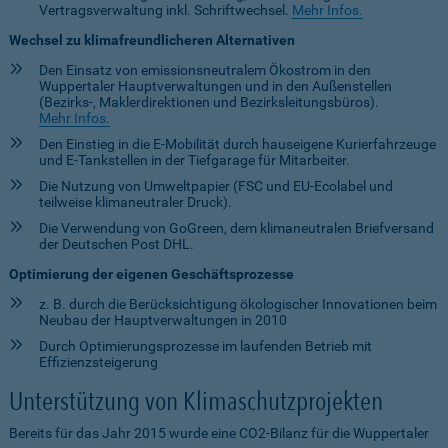
Vertragsverwaltung inkl. Schriftwechsel.
Mehr Infos.
Wechsel zu klimafreundlicheren Alternativen
Den Einsatz von emissionsneutralem Ökostrom in den
Wuppertaler Hauptverwaltungen und in den Außenstellen
(Bezirks-, Maklerdirektionen und Bezirksleitungsbüros).
Mehr Infos.
Den Einstieg in die E-Mobilität durch hauseigene Kurierfahrzeuge
und E-Tankstellen in der Tiefgarage für Mitarbeiter.
Die Nutzung von Umweltpapier (FSC und EU-Ecolabel und
teilweise klimaneutraler Druck).
Die Verwendung von GoGreen, dem klimaneutralen Briefversand
der Deutschen Post DHL.
Optimierung der eigenen Geschäftsprozesse
z. B. durch die Berücksichtigung ökologischer Innovationen beim
Neubau der Hauptverwaltungen in 2010
Durch Optimierungsprozesse im laufenden Betrieb mit
Effizienzsteigerung
Unterstützung von Klimaschutzprojekten
Bereits für das Jahr 2015 wurde eine CO2-Bilanz für die Wuppertaler