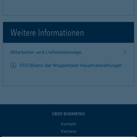
Weitere Informationen
Mitarbeiter- und Lieferantenwege
CO2-Bilanz der Wuppertaler Hauptverwaltungen
ÜBER BARMENIA
Kontakt
Karriere