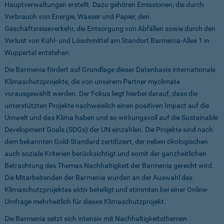
Hauptverwaltungen erstellt. Dazu gehören Emissionen, die durch
Verbrauch von Energie, Wasser und Papier, den
Geschäftsreiseverkehr, die Entsorgung von Abfällen sowie durch den
Verlust von Kühl- und Löschmittel am Standort Barmenia-Allee 1 in
Wuppertal entstehen.
Die Barmenia fördert auf Grundlage dieser Datenbasis internationale
Klimaschutzprojekte, die von unserem Partner myclimate
vorausgewählt werden. Der Fokus liegt hierbei darauf, dass die
unterstützten Projekte nachweislich einen positiven Impact auf die
Umwelt und das Klima haben und so wirkungsvoll auf die Sustainable
Development Goals (SDGs) der UN einzahlen. Die Projekte sind nach
dem bekannten Gold-Standard zertifiziert, der neben ökologischen
auch soziale Kriterien berücksichtigt und somit der ganzheitlichen
Betrachtung des Themas Nachhaltigkeit der Barmenia gerecht wird.
Die Mitarbeitenden der Barmenia wurden an der Auswahl des
Klimaschutzprojektes aktiv beteiligt und stimmten bei einer Online-
Umfrage mehrheitlich für dieses Klimaschutzprojekt.
Die Barmenia setzt sich intensiv mit Nachhaltigkeitsthemen