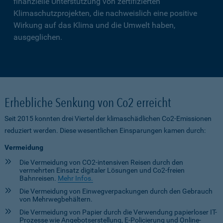
finanzielle Unterstützung von zertifizierten
Klimaschutzprojekten, die nachweislich eine positive
Wirkung auf das Klima und die Umwelt haben,
ausgeglichen.
Erhebliche Senkung von Co2 erreicht
Seit 2015 konnten drei Viertel der klimaschädlichen Co2-Emissionen
reduziert werden. Diese wesentlichen Einsparungen kamen durch:
Vermeidung
Die Vermeidung von CO2-intensiven Reisen durch den
vermehrten Einsatz digitaler Lösungen und Co2-freien
Bahnreisen.
Mehr Infos.
Die Vermeidung von Einwegverpackungen durch den Gebrauch
von Mehrwegbehältern.
Die Vermeidung von Papier durch die Verwendung papierloser IT-
Prozesse wie Angebotserstellung, E-Policierung und Online-