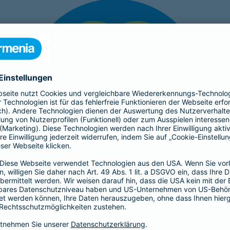
s Quo und gleichzeitig Motivation für die Zukunft. Unser Selbst