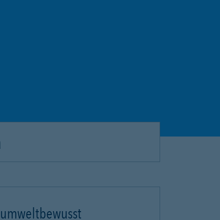
a
umweltbewusst