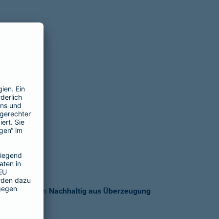
verständnis von
Nachhaltig aus Überzeugung