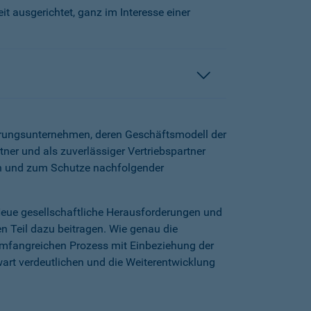
t ausgerichtet, ganz im Interesse einer
herungsunternehmen, deren Geschäftsmodell der
tner und als zuverlässiger Vertriebspartner
en und zum Schutze nachfolgender
Neue gesellschaftliche Herausforderungen und
n Teil dazu beitragen. Wie genau die
mfangreichen Prozess mit Einbeziehung der
wart verdeutlichen und die Weiterentwicklung