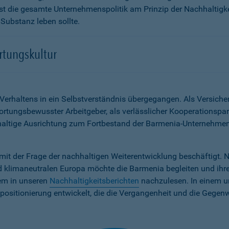
t die gesamte Unternehmenspolitik am Prinzip der Nachhaltigkei
 Substanz leben sollte.
rtungskultur
n Verhaltens in ein Selbstverständnis übergegangen. Als Versic
twortungsbewusster Arbeitgeber, als verlässlicher Kooperationspar
hhaltige Ausrichtung zum Fortbestand der Barmenia-Unternehm
mit der Frage der nachhaltigen Weiterentwicklung beschäftigt. 
 klimaneutralen Europa möchte die Barmenia begleiten und ihre
rem in unseren
Nachhaltigkeitsberichten
nachzulesen. In einem u
positionierung entwickelt, die die Vergangenheit und die Gegen