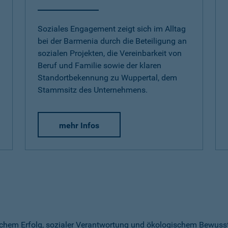
Soziales Engagement zeigt sich im Alltag
bei der Barmenia durch die Beteiligung an
sozialen Projekten, die Vereinbarkeit von
Beruf und Familie sowie der klaren
Standortbekennung zu Wuppertal, dem
Stammsitz des Unternehmens.
mehr Infos
ichem Erfolg, sozialer Verantwortung und ökologischem Bewussts