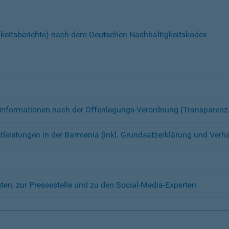
tigkeitsberichte) nach dem Deutschen Nachhaltigkeitskodex
- Informationen nach der Offenlegungs-Verordnung (Transparen
leistungen in der Barmenia (inkl. Grundsatzerklärung und Verh
en, zur Pressestelle und zu den Social-Media-Experten