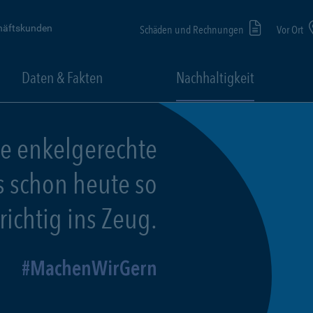
häftskunden
Schäden und Rechnungen
Vor Ort
Daten & Fakten
Nachhaltigkeit
ne enkelgerechte
s schon heute so
richtig ins Zeug.
MachenWirGern