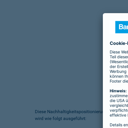
Diese Nachhaltigkeitspositionierung ist Statu
wird wie folgt ausgeführt: