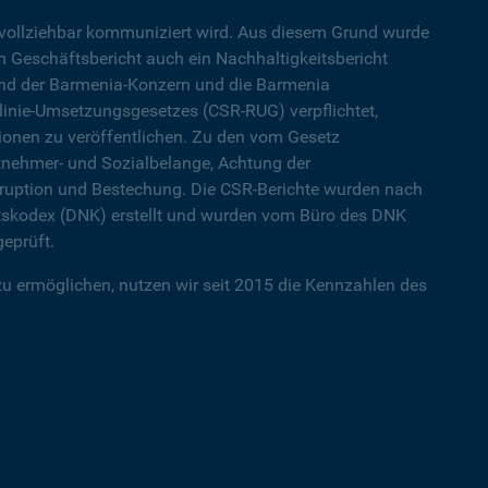
hvollziehbar kommuniziert wird. Aus diesem Grund wurde
 Geschäftsbericht auch ein Nachhaltigkeitsbericht
sind der Barmenia-Konzern und die Barmenia
inie-Umsetzungsgesetzes (CSR-RUG) verpflichtet,
ationen zu veröffentlichen. Zu den vom Gesetz
nehmer- und Sozialbelange, Achtung der
uption und Bestechung. Die CSR-Berichte wurden nach
tskodex (DNK) erstellt und wurden vom Büro des DNK
eprüft.
 ermöglichen, nutzen wir seit 2015 die Kennzahlen des