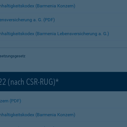
hhaltigkeitskodex (Barmenia Konzern)
bensversicherung a. G. (PDF)
haltigkeitskodex (Barmenia Lebensversicherung a. G.)
Umsetzungsgesetz
022 (nach CSR-RUG)*
nzern (PDF)
hhaltigkeitskodex (Barmenia Konzern)