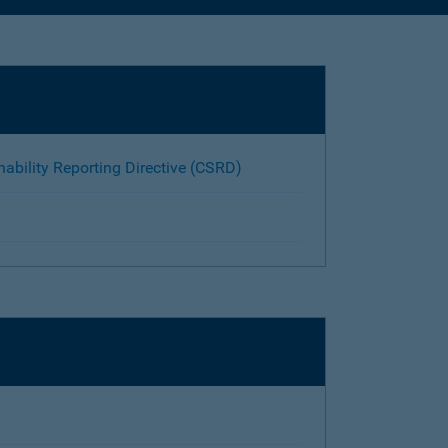
nability Reporting Directive (CSRD)