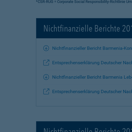
*CSR-RUG = Corporate Social Responsibility-Richtlinie 
Nichtfinanzielle Berichte 2
Nichtfinanzieller Bericht Barmenia-Ko
Entsprechenserklärung Deutscher Nac
Nichtfinanzieller Bericht Barmenia Le
Entsprechenserklärung Deutscher Nach
Nichtfinanzielle Berichte 2