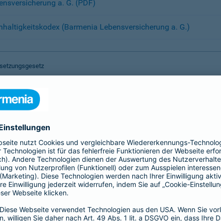
bensversicherung a. G. (PDF)
haltigkeitskodex (Barmenia Lebensversicherung a. G.)
Umsetzungsgesetz
021 (nach CSR-RUG)*
nzern (PDF)
hhaltigkeitskodex (Barmenia Konzern)
bensversicherung a. G. (PDF)
haltigkeitskodex (Barmenia Lebensversicherung a. G.)