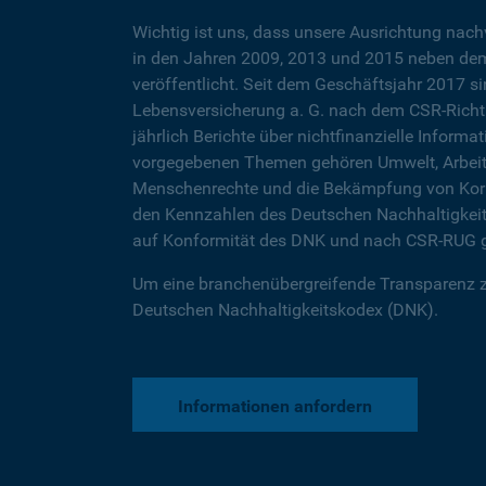
Wichtig ist uns, dass unsere Ausrichtung nac
in den Jahren 2009, 2013 und 2015 neben dem
veröffentlicht. Seit dem Geschäftsjahr 2017 
Lebensversicherung a. G. nach dem CSR-Richtl
jährlich Berichte über nichtfinanzielle Inform
vorgegebenen Themen gehören Umwelt, Arbeit
Menschenrechte und die Bekämpfung von Korr
den Kennzahlen des Deutschen Nachhaltigkei
auf Konformität des DNK und nach CSR-RUG g
Um eine branchenübergreifende Transparenz zu
Deutschen Nachhaltigkeitskodex (DNK).
Informationen anfordern