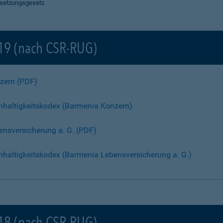
Umsetzungsgesetz
019 (nach CSR-RUG)
nzern (PDF)
hhaltigkeitskodex (Barmenia Konzern)
bensversicherung a. G. (PDF)
haltigkeitskodex (Barmenia Lebensversicherung a. G.)
018 (nach CSR-RUG)