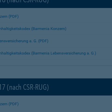
nzern (PDF)
hhaltigkeitskodex (Barmenia Konzern)
bensversicherung a. G. (PDF)
haltigkeitskodex (Barmenia Lebensversicherung a. G.)
017 (nach CSR-RUG)
nzern (PDF)