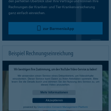
den perfekten Überblick über Ihre Verträge und können Ihre
Rechnungen der Kranken- und Tier-Krankenversicherung
ganz einfach einreichen.
zur BarmeniaApp
Beispiel Rechnungseinreichung
Wir benötigen Ihre Zustimmung, um den YouTube Video-Service zu laden!
Wir verwenden einen Service eines Drittanbieters, um Videoinhalte
einzubetten. Dieser Service kann Daten zu Ihren Aktivitäten sammeln. Bitte
lesen Sie die Details durch und stimmen Sie der Nutzung des Service zu, um
dieses Video anzusehen.
Mehr Informationen
Akzeptieren
powered by
Usercentrics Consent Management Platform