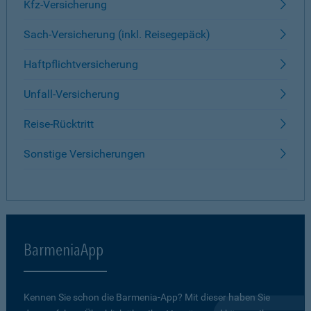
Kfz-Versicherung
Sach-Versicherung (inkl. Reisegepäck)
Haftpflichtversicherung
Unfall-Versicherung
Reise-Rücktritt
Sonstige Versicherungen
BarmeniaApp
Kennen Sie schon die Barmenia-App? Mit dieser haben Sie