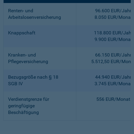
Renten- und
96.600 EUR/Jahr
Arbeitslosenversicherung
8.050 EUR/Monat
Knappschaft
118.800 EUR/Jahr
9.900 EUR/Monat
Kranken- und
66.150 EUR/Jahr
Pflegeversicherung
5.512,50 EUR/Mona
Bezugsgröße nach § 18
44.940 EUR/Jahr
SGB IV
3.745 EUR/Monat
Verdienstgrenze für
556 EUR/Monat
geringfügige
Beschäftigung