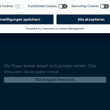
Der Player konnte aktuell nicht geladen werden. Bitte
versuchen Sie es später erneut.
Wiedergabe fortsetzen