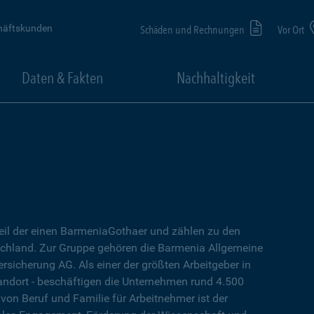
häftskunden
Schäden und Rechnungen
Vor Ort
Daten & Fakten
Nachhaltigkeit
eil der einen BarmeniaGothaer und zählen zu den
chland. Zur Gruppe gehören die Barmenia Allgemeine
sicherung AG. Als einer der größten Arbeitgeber in
tandort - beschäftigen die Unternehmen rund 4.500
 von Beruf und Familie für Arbeitnehmer ist der