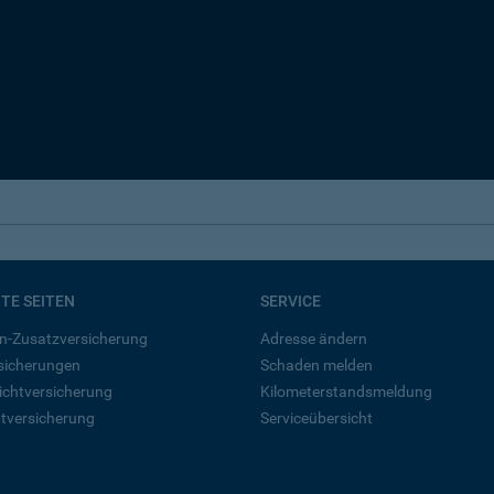
BTE SEITEN
SERVICE
n-Zusatzversicherung
Adresse ändern
rsicherungen
Schaden melden
ichtversicherung
Kilometerstandsmeldung
tversicherung
Serviceübersicht