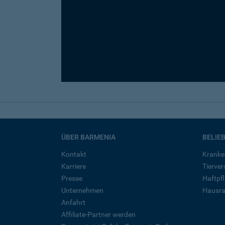
ÜBER BARMENIA
BELIE
Kontakt
Kranke
Karriere
Tierve
Presse
Haftpfl
Unternehmen
Hausra
Anfahrt
Affiliate-Partner werden