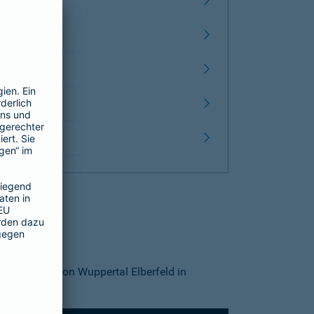
Innenstadt von Wuppertal Elberfeld in