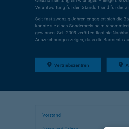
Geschäftsleitung ein wichtiges Anliegen. Soz
Verantwortung für den Standort sind für die G
Seit fast zwanzig Jahren engagiert sich die B
konnte sie einen Sonderpreis beim renommier
gewinnen. Seit 2009 veröffentlicht sie Nachhalt
Auszeichnungen zeigen, dass die Barmenia auf
Vertriebszentren
A
Vorstand