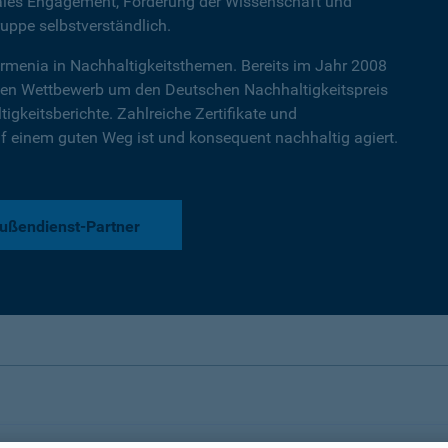
iales Engagement, Förderung der Wissenschaft und
ruppe selbstverständlich.
armenia in Nachhaltigkeitsthemen. Bereits im Jahr 2008
ten Wettbewerb um den Deutschen Nachhaltigkeitspreis
igkeitsberichte. Zahlreiche Zertifikate und
 einem guten Weg ist und konsequent nachhaltig agiert.
ußendienst-Partner