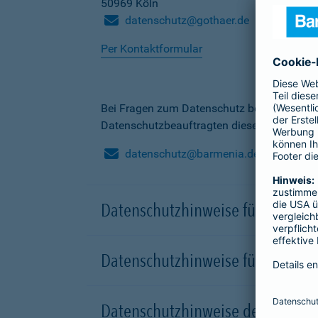
50969 Köln
datenschutz@gothaer.de
Per Kontaktformular
Bei Fragen zum Datenschutz bei der Barme
Datenschutzbeauftragten dieser Gesellscha
datenschutz@barmenia.de
Datenschutzhinweise für Besuche
Datenschutzhinweise für Onlinep
Datenschutzhinweise der Versic