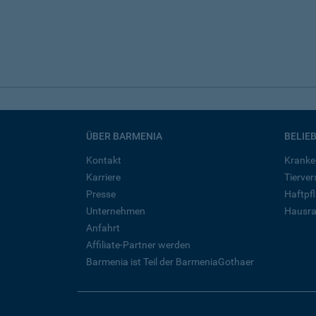
ÜBER BARMENIA
BELIE
Kontakt
Kranke
Karriere
Tierve
Presse
Haftpfl
Unternehmen
Hausra
Anfahrt
Affiliate-Partner werden
Barmenia ist Teil der BarmeniaGothaer