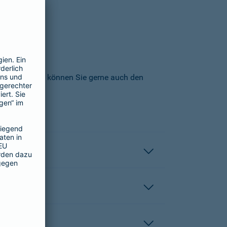
icherungs-AG können Sie gerne auch den