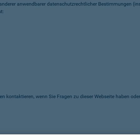
 anderer anwendbarer datenschutz­rechtlicher Bestimmungen (
t:
en kontaktieren, wenn Sie Fragen zu dieser Webseite haben oder