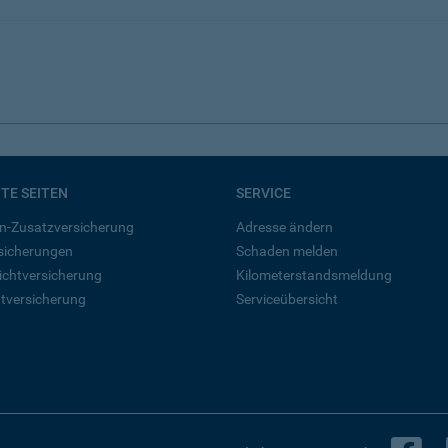
BTE SEITEN
SERVICE
n-Zusatzversicherung
Adresse ändern
rsicherungen
Schaden melden
ichtversicherung
Kilometerstandsmeldung
tversicherung
Serviceübersicht
B