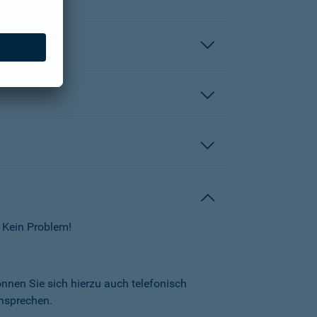
 Kein Problem!
önnen Sie sich hierzu auch telefonisch
nsprechen.