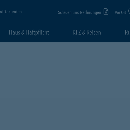
häftskunden
Schäden und Rechnungen
Vor Ort
Haus & Haftpflicht
KFZ & Reisen
Ru