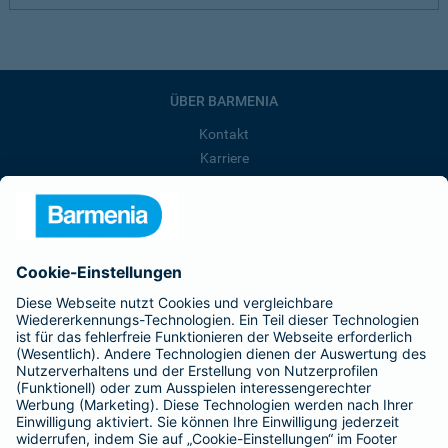
ÜBER BARMENIA
Kontakt
Karriere
Presse
Unternehmen
Anfahrt
Affiliate-Partner werden
Barmenia ist Teil der BarmeniaGothaer
BELIEBTE SEITEN
Kranken-Zusatzversicherung
Tierversicherungen
Haftpflichtversicherung
Hausratversicherung