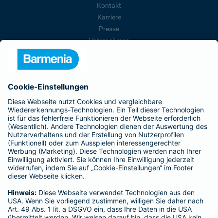
Kontakt
Karriere
Presse
Unternehmen
Anfahrt
Affiliate-Partner werden
Barmenia ist Teil der BarmeniaGothaer
BELIEBTE SEITEN
Kranken-Zusatzversicherung
Tierversicherungen
Haftpflichtversicherung
Hausratversicherung
SERVICE
Adresse ändern
Schaden melden
Kilometerstandsmeldung