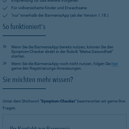
Empfehlung für das weitere Vorgehen
Für vollversicherte Kinder und Erwachsene
"nur" innerhalb der BarmeniaApp (ab der Version 1.18.)
So funktioniert's
Wenn Sie die BarmeniaApp bereits nutzen, können Sie den
Symptom-Checker direkt in der Rubrik "Meine Gesundheit"
starten.
Wenn Sie die BarmeniaApp noch nicht nutzen, folgen Sie
hier
gerne den Registrierungs-Anweisungen.
Sie möchten mehr wissen?
Unter dem Stichwort "
Symptom-Checker
" beantworten wir gerne Ihre
Fragen.
Ihr Kontakt zur Barmenia