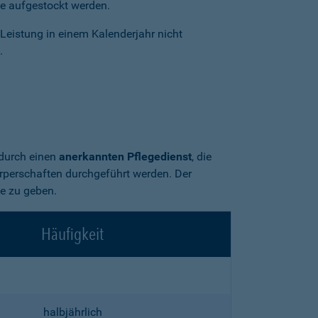
ge aufgestockt werden.
Leistung in einem Kalenderjahr nicht
.
 durch einen
anerkannten Pflegedienst
, die
perschaften durchgeführt werden. Der
ge zu geben.
Häufigkeit
halbjährlich