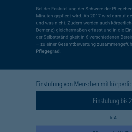
Bei der Feststellung der Schwere der Pflegebedü
Minuten gepflegt wird. Ab 2017 wird darauf ge
und was nicht. Zudem werden auch körperliche
Demenz) gleichermaßen erfasst und in die Ein
der Selbstständigkeit in 6 verschiedenen Ber
– zu einer Gesamtbewertung zusammengeführt
Pflegegrad
.
Einstufung von Menschen mit körperli
Einstufung bis 
k.A.