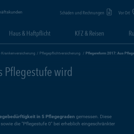
häftskunden
Schäden und Rechnungen
Vor Ort
Haus & Haftpflicht
KFZ & Reisen
Ru
e Krankenversicherung
Pflegepflichtversicherung
Pflegereform 2017: Aus Pflege
 Pflegestufe wird
egebedürftigkeit in 5 Pflegegraden
gemessen. Diese
II sowie die "Pflegestufe 0" bei erheblich eingeschränkter