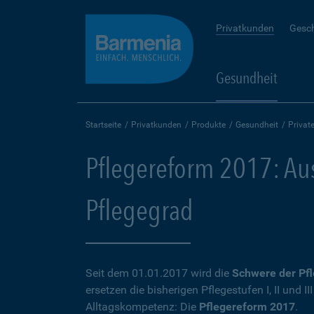
Privatkunden
Gesc
Gesundheit
Startseite
Privatkunden
Produkte
Gesundheit
Privat
Pflegereform 2017: Aus
Pflegegrad
Seit dem 01.01.2017 wird die
Schwere der Pfl
ersetzen die bisherigen Pflegestufen I, II und I
Alltagskompetenz: Die
Pflegereform 2017
.