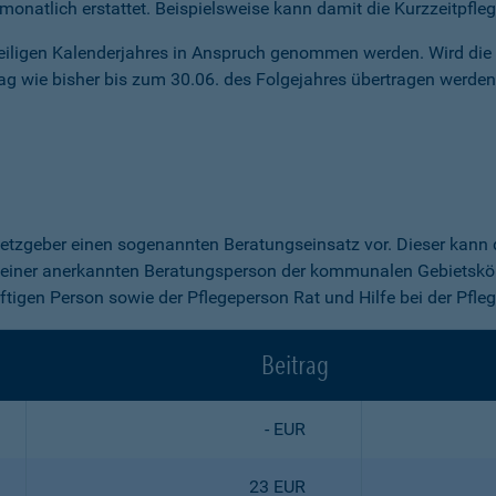
onatlich erstattet. Beispielsweise kann damit die Kurzzeitpfle
eiligen Kalenderjahres in Anspruch genommen werden. Wird die 
ag wie bisher bis zum 30.06. des Folgejahres übertragen werden
Gesetzgeber einen sogenannten Beratungseinsatz vor. Dieser kann
iner anerkannten Beratungsperson der kommunalen Gebietskör
ftigen Person sowie der Pflegeperson Rat und Hilfe bei der Pfle
Beitrag
- EUR
23 EUR