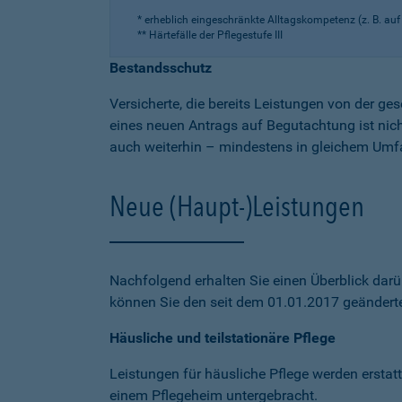
* erheblich eingeschränkte Alltagskompetenz (z. B. au
** Härtefälle der Pflegestufe III
Bestandsschutz
Versicherte, die bereits Leistungen von der ge
eines neuen Antrags auf Begutachtung ist nicht
auch weiterhin – mindestens in gleichem Umf
Neue (Haupt-)Leistungen
Nachfolgend erhalten Sie einen Überblick darü
können Sie den seit dem 01.01.2017 geänder
Häusliche und teilstationäre Pflege
Leistungen für häusliche Pflege werden erstatte
einem Pflegeheim untergebracht.