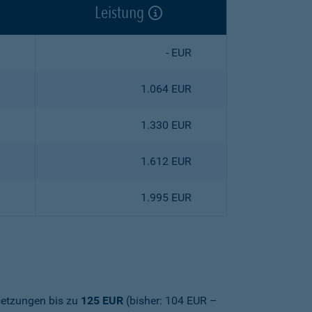
Leistung
- EUR
1.064 EUR
1.330 EUR
1.612 EUR
1.995 EUR
setzungen bis zu
125 EUR
(bisher: 104 EUR –