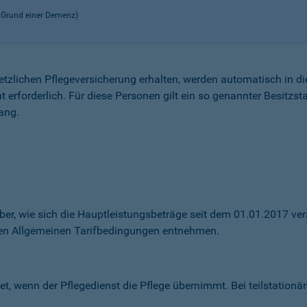
f Grund einer Demenz)
setzlichen Pflegeversicherung erhalten, werden automatisch in di
 erforderlich. Für diese Personen gilt ein so genannter Besitzs
ang.
ber, wie sich die Hauptleistungsbeträge seit dem 01.01.2017 ver
ten Allgemeinen Tarifbedingungen entnehmen.
t, wenn der Pflegedienst die Pflege übernimmt. Bei teilstationär