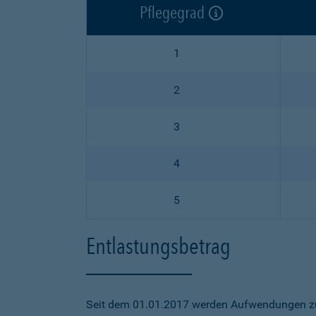
Pflegegrad
1
2
3
4
5
Entlastungsbetrag
Seit dem 01.01.2017 werden Aufwendungen zu