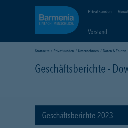
Privatkunden
Gesc
Vorstand
Startseite
Privatkunden
Unternehmen
Daten & Fakten
Geschäftsberichte - D
Geschäftsberichte 2023