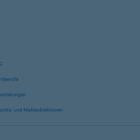
AG
rnbericht
sicherungen
zirks- und Maklerdirektionen