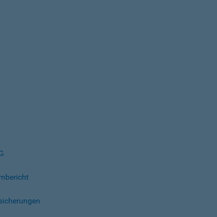
AG
rnbericht
sicherungen