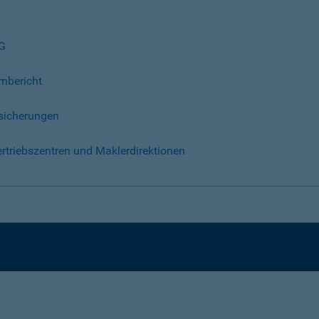
AG
rnbericht
sicherungen
rtriebszentren und Maklerdirektionen