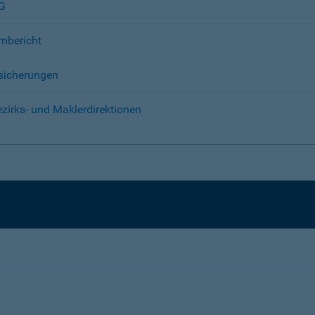
AG
rnbericht
sicherungen
zirks- und Maklerdirektionen