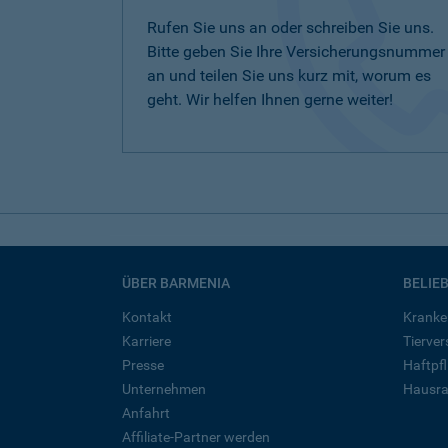
Rufen Sie uns an oder schreiben Sie uns.
Bitte geben Sie Ihre Versicherungsnummer
an und teilen Sie uns kurz mit, worum es
geht. Wir helfen Ihnen gerne weiter!
ÜBER BARMENIA
BELIE
Kontakt
Kranke
Karriere
Tierve
Presse
Haftpfl
Unternehmen
Hausra
Anfahrt
Affiliate-Partner werden