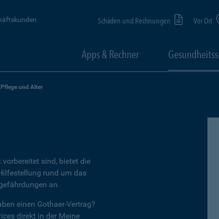
häftskunden
Schäden und Rechnungen
Vor Ort
Apps & Rechner
Gesundheitss
Pflege und Alter
vorbereitet sind, bietet die
ilfestellung rund um das
sgefährdungen an.
aben einen Gothaer-Vertrag?
ices direkt in der Meine