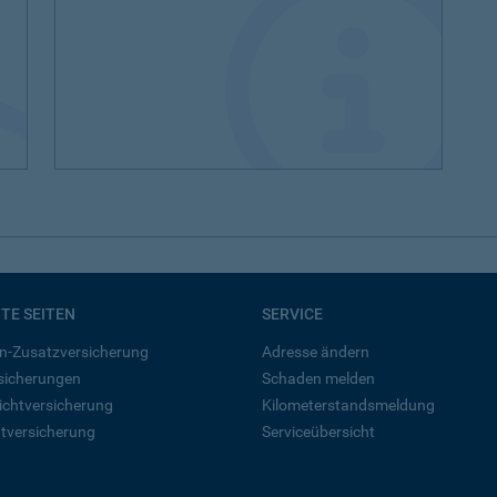
BTE SEITEN
SERVICE
n-Zusatzversicherung
Adresse ändern
rsicherungen
Schaden melden
ichtversicherung
Kilometerstandsmeldung
tversicherung
Serviceübersicht