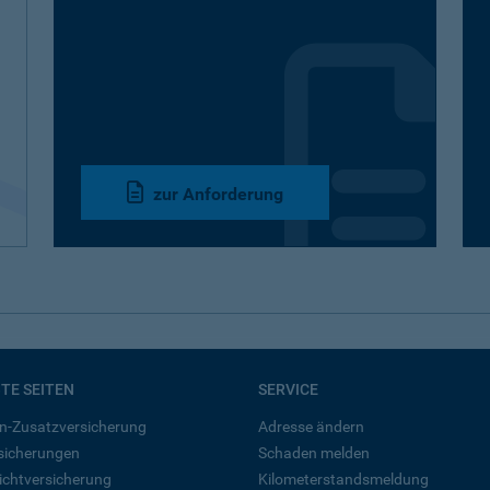
zur Anforderung
BTE SEITEN
SERVICE
n-Zusatzversicherung
Adresse ändern
rsicherungen
Schaden melden
ichtversicherung
Kilometerstandsmeldung