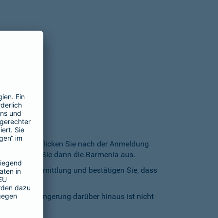
n
-Adresse an. Klicken Sie nach der Anmeldung
ung". Wählen Sie dann die Barmenia aus.
ur Datenübermittlung und bestätigen Sie, dass
 Eine Verlängerung darüber hinaus ist nicht