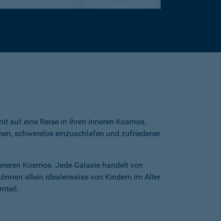
t auf eine Reise in ihren inneren Kosmos.
nen, schwerelos einzuschlafen und zufriedener
nneren Kosmos. Jede Galaxie handelt von
nnen allein idealerweise von Kindern im Alter
nteil.