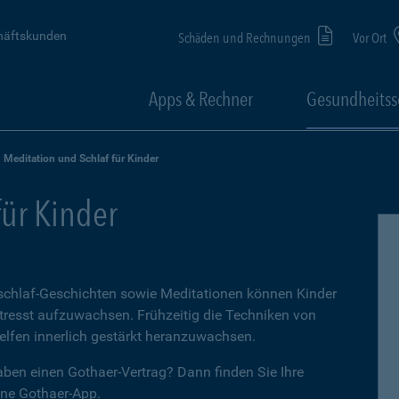
häftskunden
Schäden und Rechnungen
Vor Ort
Apps & Rechner
Gesundheitss
Meditation und Schlaf für Kinder
für Kinder
schlaf-Geschichten sowie Meditationen können Kinder
tresst aufzuwachsen. Frühzeitig die Techniken von
elfen innerlich gestärkt heranzuwachsen.
aben einen Gothaer-Vertrag? Dann finden Sie Ihre
ine Gothaer-App.