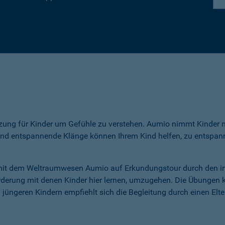
zung für Kinder um Gefühle zu verstehen. Aumio nimmt Kinder mi
und entspannende Klänge können Ihrem Kind helfen, zu entspan
 mit dem Weltraumwesen Aumio auf Erkundungstour durch den i
derung mit denen Kinder hier lernen, umzugehen. Die Übungen kö
üngeren Kindern empfiehlt sich die Begleitung durch einen Elter